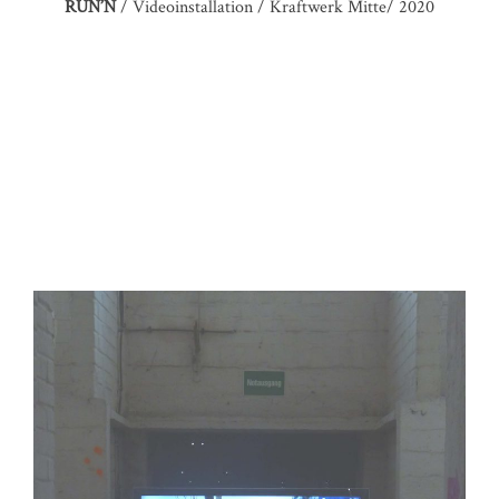
RUN’N
/ Videoinstallation / Kraftwerk Mitte/ 2020